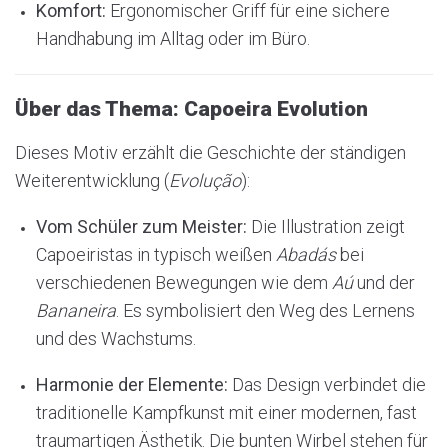
Komfort:
Ergonomischer Griff für eine sichere
Handhabung im Alltag oder im Büro.
Über das Thema: Capoeira Evolution
Dieses Motiv erzählt die Geschichte der ständigen
Weiterentwicklung (
Evolução
):
Vom Schüler zum Meister:
Die Illustration zeigt
Capoeiristas in typisch weißen
Abadás
bei
verschiedenen Bewegungen wie dem
Aú
und der
Bananeira
. Es symbolisiert den Weg des Lernens
und des Wachstums.
Harmonie der Elemente:
Das Design verbindet die
traditionelle Kampfkunst mit einer modernen, fast
traumartigen Ästhetik. Die bunten Wirbel stehen für