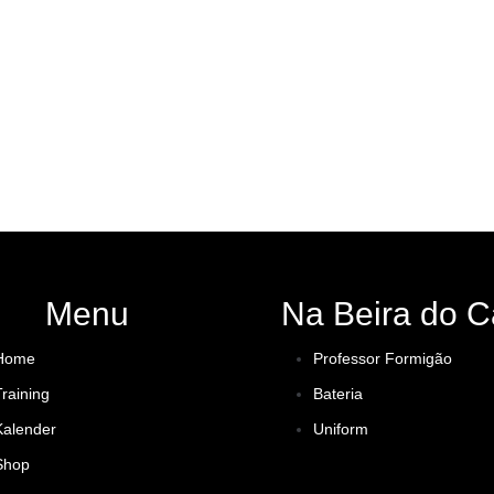
Menu
Na Beira do C
Home
Professor Formigão
Training
Bateria
Kalender
Uniform
Shop