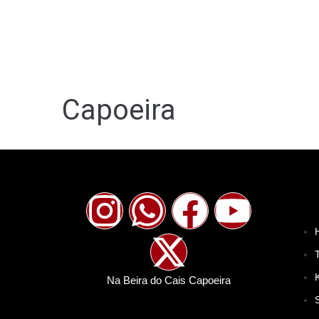
Capoeira
Na Beira do Cais Capoeira