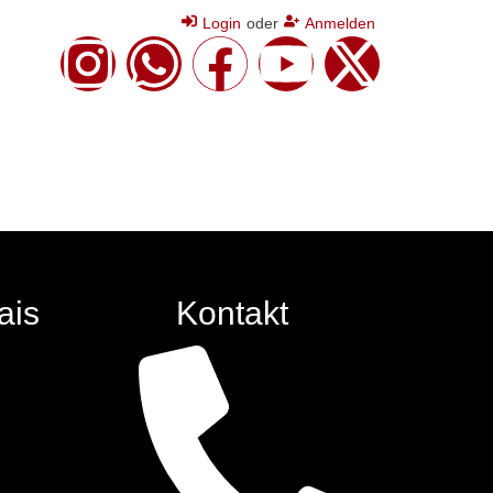
Login
oder
Anmelden
ais
Kontakt