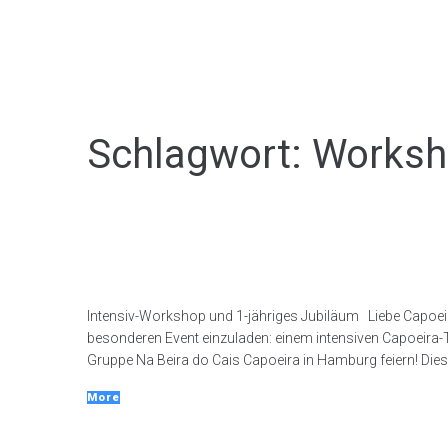
Schlagwort:
Worksh
Intensiv Training – Na Beira 
Intensiv-Workshop und 1-jähriges Jubiläum Liebe Capoeir
besonderen Event einzuladen: einem intensiven Capoeira-Tr
Gruppe Na Beira do Cais Capoeira in Hamburg feiern! Dieses
More