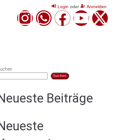
Login
oder
Anmelden
uchen
Suchen
Neueste Beiträge
Neueste