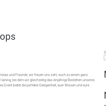
ops
S
do Cais Capoeira
istas und Freunde, wir freuen uns sehr, euch zu einem ganz
aining, bei dem wir gleichzeitig das einjährige Bestehen unseres
 Event bietet die perfekte Gelegenheit, euer Wissen und eure...