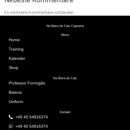
Neueste Kommentare
Es sind keine Kommentare vorhanden.
Na Beira do Cais Capoeira
Menu
Home
Training
Kalender
Shop
Na Beira do Cais
Professor Formigão
Bateria
Uniform
Kontakt
+49 40 54816374
+49 40 54816374